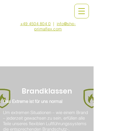
+49 4504 804 0
|
info@shp-
primaflex.com
Brandklassen
Das Extreme ist für uns normal
Um extremen Situationen – wie einem Brand
– jederzeit gewachsen zu sein, erfüllen alle
Teile unseres flexiblen Luftführungssystems
die entsprechenden Brandschutz-,