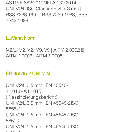
ASTM E 662:2012NFPA 130:2014
UNI M2/L ISO Glasnadelvl. 4,3 mm |
BSS 7238:1997, BSS 7239:1988, BSS
7242:1989
Luftfahrt Norm
M2/L, M2, V2, M9, V9 | AITM 2.0002 B,
AITM 2.0007, AITM 3.0005
EN 45545-2 UNI M2/L
UNI M2/L 0,5 mm | EN 45545-
2:2013+A1:2015
(Klassifizierungsbericht)
UNI M2/L 0,5 mm | EN 45545-2ISO
5658-2
UNI M2/L 0,5 mm | EN 45545-2ISO
5659-2
UNI M2/L 0,5 mm | EN 45545-2ISO