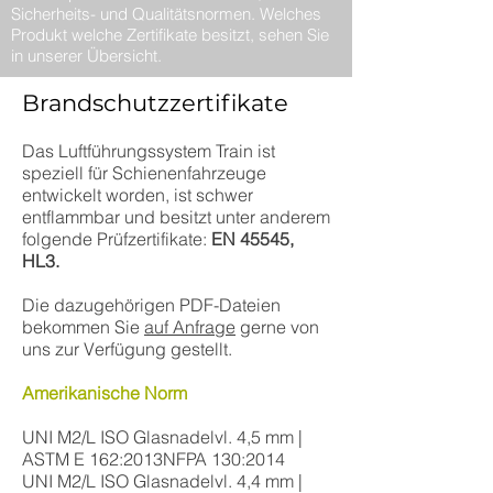
Sicherheits- und Qualitätsnormen. Welches
Produkt welche Zertifikate besitzt, sehen Sie
in unserer Übersicht.
Brandschutzzertifikate
Das Luftführungssystem Train ist
speziell für Schienenfahrzeuge
entwickelt worden, ist schwer
entflammbar und besitzt unter anderem
folgende Prüfzertifikate:
EN 45545,
HL3.
Die dazugehörigen PDF-Dateien
bekommen Sie
auf Anfrage
gerne von
uns zur Verfügung gestellt.
Amerikanische Norm
UNI M2/L ISO Glasnadelvl. 4,5 mm |
ASTM E 162:2013NFPA 130:2014
UNI M2/L ISO Glasnadelvl. 4,4 mm |