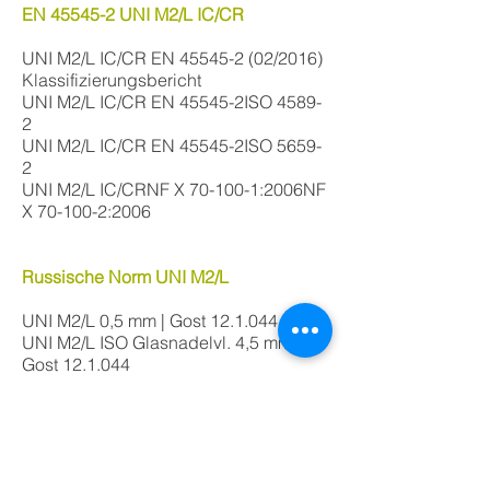
EN 45545-2 UNI M2/L IC/CR
UNI M2/L IC/CR EN
45545-2 (02
/2016)
Klassifizierungsbericht
UNI M2/L IC/CR EN 45545-2ISO 4589-
2
UNI M2/L IC/CR EN 45545-2ISO 5659-
2
UNI M2/L IC/CRNF X 70-100-1:2006NF
X 70-100-2:2006
Russische Norm UNI M2/L
UNI M2/L 0,5 mm | Gost 12.1.044
UNI M2/L ISO Glasnadelvl. 4,5 mm |
Gost 12.1.044
UNI M2/L ISO Glasnadelvl. 9,5 mm |
Gost 12.1.044
DIN 4102-B1